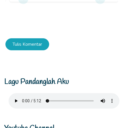
Tulis Komentar
Lagu Pandanglah Aku