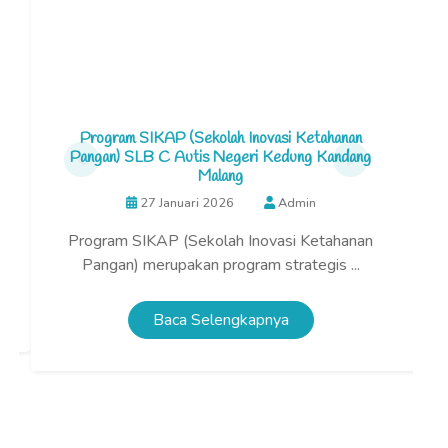
Program SIKAP (Sekolah Inovasi Ketahanan
Pangan) SLB C Autis Negeri Kedung Kandang
Malang
27 Januari 2026
Admin
Program SIKAP (Sekolah Inovasi Ketahanan
M
Pangan) merupakan program strategis ...
Baca Selengkapnya