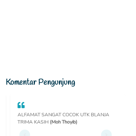
Komentar Pengunjung
ALFAMAT SANGAT COCOK UTK BLANJA
I
TRIMA KASIH
(Moh Thoyib)
)