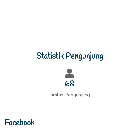
Previous
Next
Statistik Pengunjung
73
Jumlah Pengunjung
Facebook