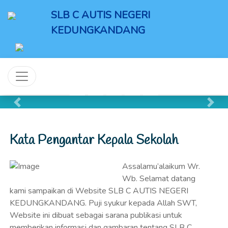
SLB C AUTIS NEGERI
KEDUNGKANDANG
Previous
Next
Kata Pengantar Kepala Sekolah
Assalamu’alaikum Wr.
Wb. Selamat datang
kami sampaikan di Website SLB C AUTIS NEGERI
KEDUNGKANDANG. Puji syukur kepada Allah SWT,
Website ini dibuat sebagai sarana publikasi untuk
memberikan informasi dan gambaran tentang SLB C