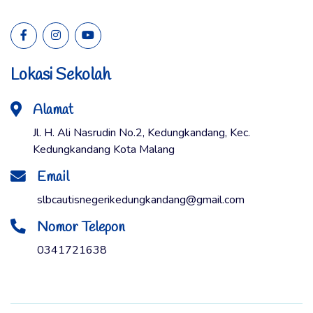
Lokasi Sekolah
Alamat
Jl. H. Ali Nasrudin No.2, Kedungkandang, Kec.
Kedungkandang Kota Malang
Email
slbcautisnegerikedungkandang@gmail.com
Nomor Telepon
0341721638