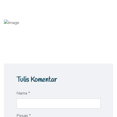
Tulis Komentar
Nama *
Pesan *