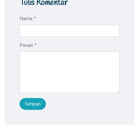
Tulis Komentar
Nama *
Pesan *