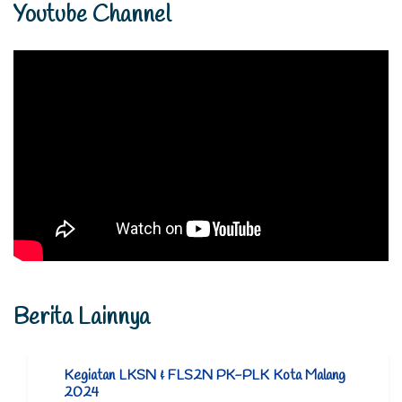
Youtube Channel
Berita Lainnya
Kegiatan LKSN & FLS2N PK-PLK Kota Malang
2024