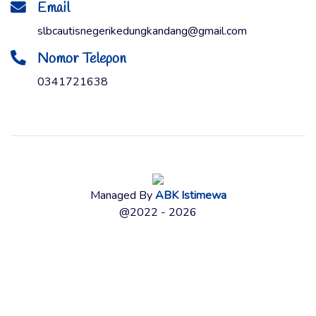
Email
slbcautisnegerikedungkandang@gmail.com
Nomor Telepon
0341721638
Managed By
ABK Istimewa
@2022 - 2026