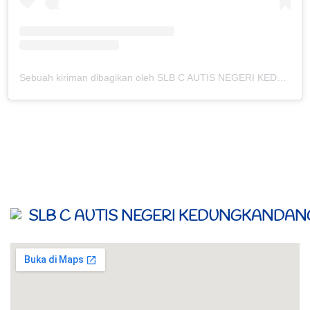
Sebuah kiriman dibagikan oleh SLB C AUTIS NEGERI KEDUNGKANDANG (@slbcautiskdkd)
SLB C AUTIS NEGERI KEDUNGKANDAN