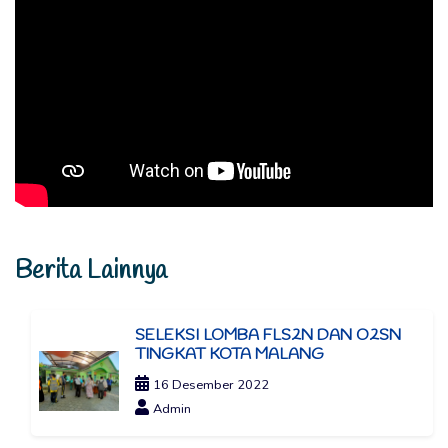
Berita Lainnya
SELEKSI LOMBA FLS2N DAN O2SN
TINGKAT KOTA MALANG
16 Desember 2022
Admin