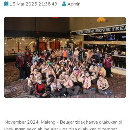
15 Mar 2025 21:38:49
Admin
November 2024, Malang - Belajar tidak hanya dilakukan di
lingkungan sekolah, belajar juga bisa dilakukan di tempat