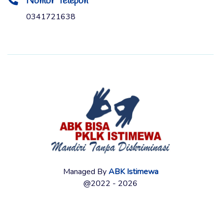
Nomor Telepon
0341721638
Managed By
ABK Istimewa
@2022 - 2026