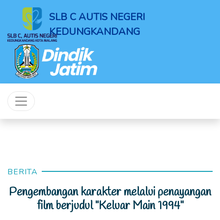
SLB C AUTIS NEGERI
KEDUNGKANDANG
BERITA
Pengembangan karakter melalui penayangan
film berjudul "Keluar Main 1994"