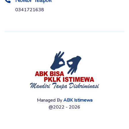
Nomor Telepon
0341721638
Managed By
ABK Istimewa
@2022 - 2026