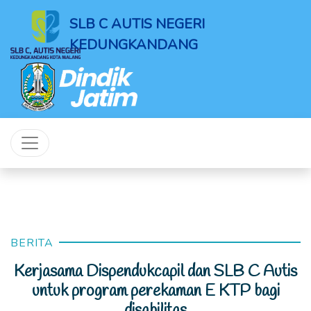
SLB C AUTIS NEGERI
KEDUNGKANDANG
BERITA
Kerjasama Dispendukcapil dan SLB C Autis
untuk program perekaman E KTP bagi
disabilitas