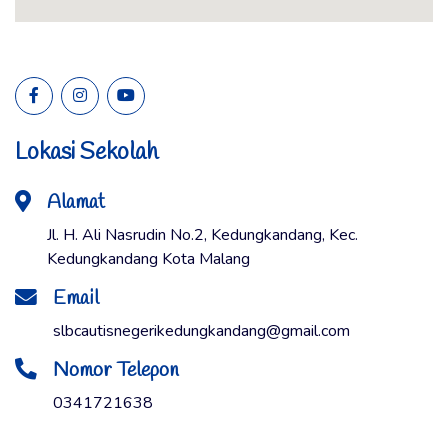
Lokasi Sekolah
Alamat
Jl. H. Ali Nasrudin No.2, Kedungkandang, Kec.
Kedungkandang Kota Malang
Email
slbcautisnegerikedungkandang@gmail.com
Nomor Telepon
0341721638