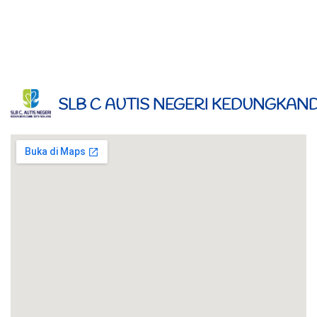
SLB C AUTIS NEGERI KEDUNGKA