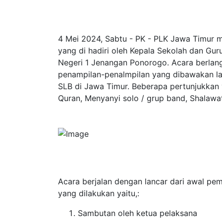
4 Mei 2024, Sabtu - PK - PLK Jawa Timur m
yang di hadiri oleh Kepala Sekolah dan Gur
Negeri 1 Jenangan Ponorogo. Acara berlang
penampilan-penalmpilan yang dibawakan la
SLB di Jawa Timur. Beberapa pertunjukkan
Quran, Menyanyi solo / grup band, Shalawa
Acara berjalan dengan lancar dari awal p
yang dilakukan yaitu,:
Sambutan oleh ketua pelaksana