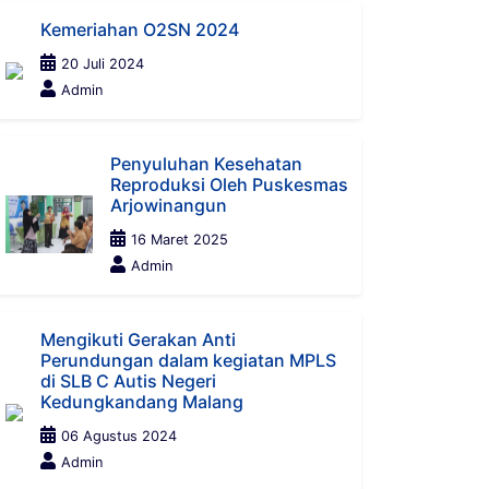
Kemeriahan O2SN 2024
20 Juli 2024
Admin
Penyuluhan Kesehatan
Reproduksi Oleh Puskesmas
Arjowinangun
16 Maret 2025
Admin
Mengikuti Gerakan Anti
Perundungan dalam kegiatan MPLS
di SLB C Autis Negeri
Kedungkandang Malang
06 Agustus 2024
Admin