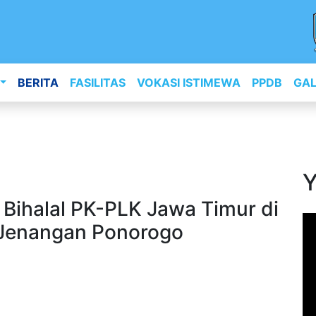
BERITA
FASILITAS
VOKASI ISTIMEWA
PPDB
GAL
Y
 Bihalal PK-PLK Jawa Timur di
 Jenangan Ponorogo