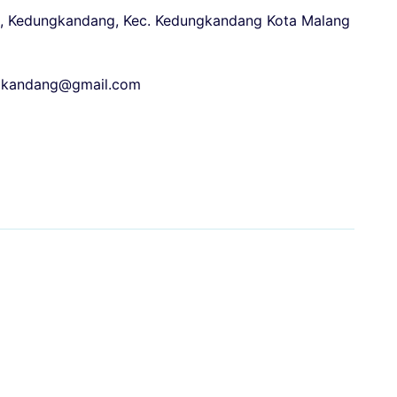
o.2, Kedungkandang, Kec. Kedungkandang Kota Malang
ngkandang@gmail.com