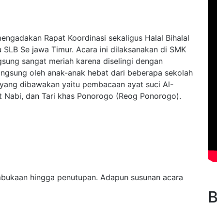
engadakan Rapat Koordinasi sekaligus Halal Bihalal
u SLB Se jawa Timur. Acara ini dilaksanakan di SMK
sung sangat meriah karena diselingi dengan
ngsung oleh anak-anak hebat dari beberapa sekolah
 yang dibawakan yaitu pembacaan ayat suci Al-
t Nabi, dan Tari khas Ponorogo (Reog Ponorogo).
embukaan hingga penutupan. Adapun susunan acara
B