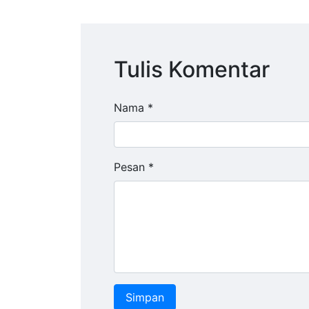
Tulis Komentar
Nama *
Pesan *