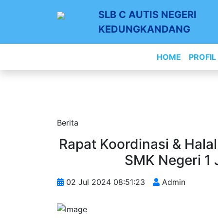
SLB C AUTIS NEGERI
KEDUNGKANDANG
HOME
PROFIL
Berita
Rapat Koordinasi & Halal
SMK Negeri 1
02 Jul 2024 08:51:23
Admin