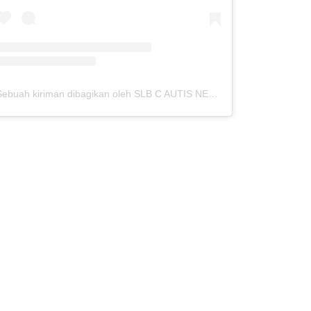
Sebuah kiriman dibagikan oleh SLB C AUTIS NEGERI KEDUNGKANDANG (@slbcautiskdkd)