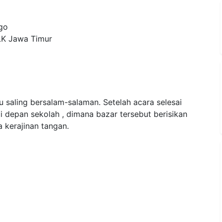
go
LK Jawa Timur
u saling bersalam-salaman. Setelah acara selesai
 depan sekolah , dimana bazar tersebut berisikan
a kerajinan tangan.