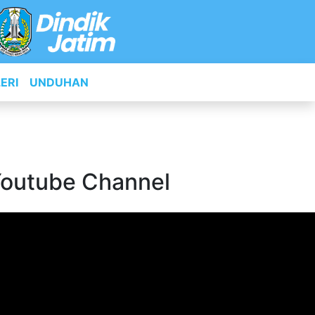
ERI
UNDUHAN
outube Channel