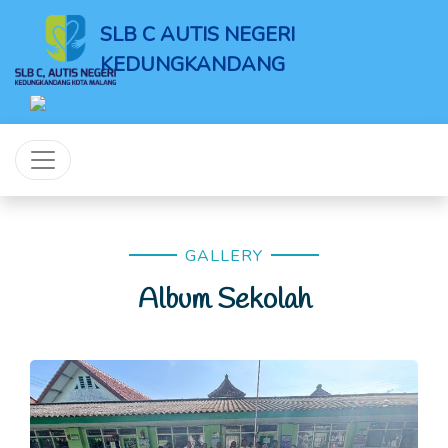
SLB C AUTIS NEGERI
KEDUNGKANDANG
GALLERY
Album Sekolah