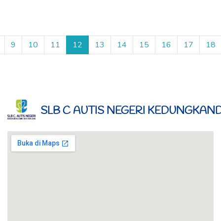
9
10
11
12
13
14
15
16
17
18
SLB C AUTIS NEGERI KEDUNGKA