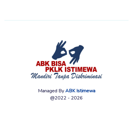
Managed By
ABK Istimewa
@2022 - 2026