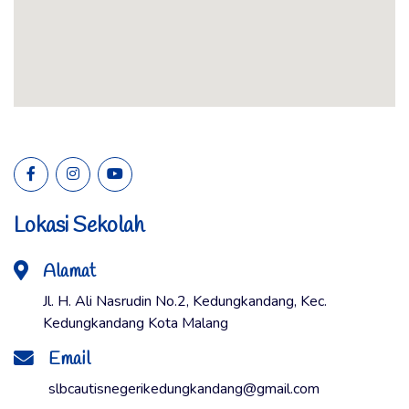
Lokasi Sekolah
Alamat
Jl. H. Ali Nasrudin No.2, Kedungkandang, Kec.
Kedungkandang Kota Malang
Email
slbcautisnegerikedungkandang@gmail.com