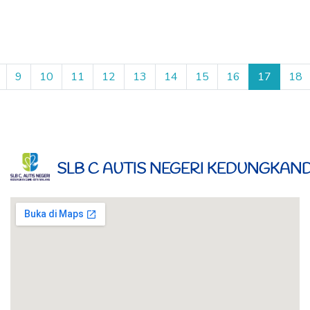
9
10
11
12
13
14
15
16
17
18
SLB C AUTIS NEGERI KEDUNGKA